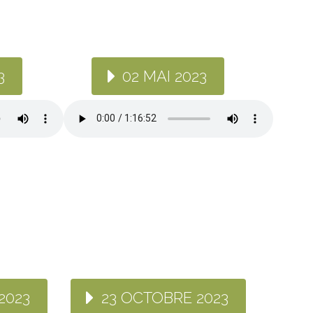
3
02 MAI 2023
2023
23 OCTOBRE 2023