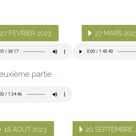
27 FEVRIER 2023
27 MARS 202
euxième partie
18 AOUT 2023
20 SEPTEMBRE 