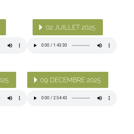
02 JUILLET 2025
025
09 DECEMBRE 2025