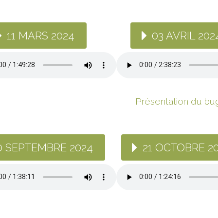
11 MARS 2024
03 AVRIL 202
Présentation du bu
0 SEPTEMBRE 2024
21 OCTOBRE 2