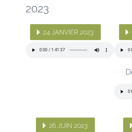
2023
24 JANVIER 2023
D
26 JUIN 2023