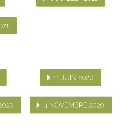
021
11 JUIN 2020
2020
4 NOVEMBRE 2020