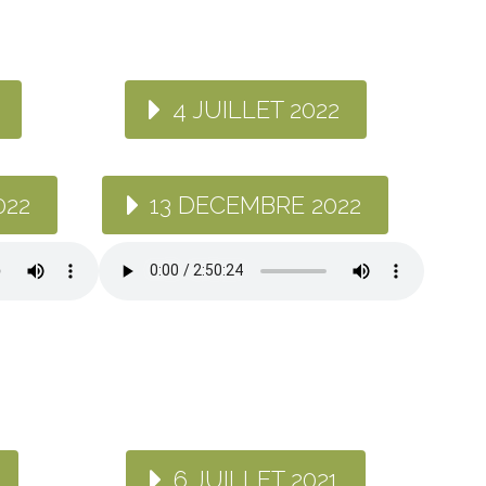
4 JUILLET 2022
022
13 DECEMBRE 2022
6 JUILLET 2021