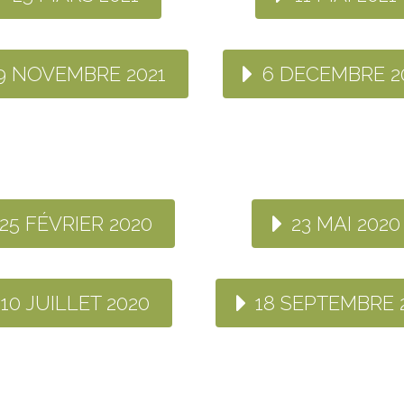
9 NOVEMBRE 2021
6 DECEMBRE 2
25 FÉVRIER 2020
23 MAI 2020
10 JUILLET 2020
18 SEPTEMBRE 