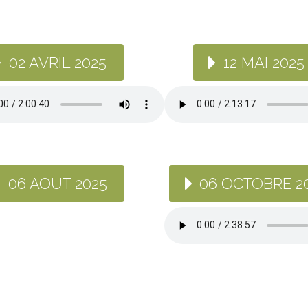
02 AVRIL 2025
12 MAI 2025
06 AOUT 2025
06 OCTOBRE 2