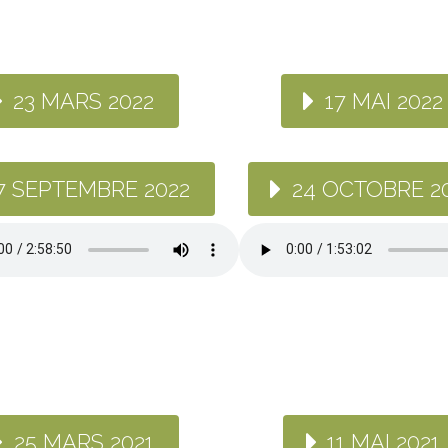
23 MARS 2022
17 MAI 2022
7 SEPTEMBRE 2022
24 OCTOBRE 2
25 MARS 2021
11 MAI 2021