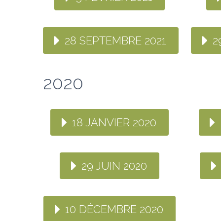
28 SEPTEMBRE 2021
2
2020
18 JANVIER 2020
29 JUIN 2020
10 DÉCEMBRE 2020