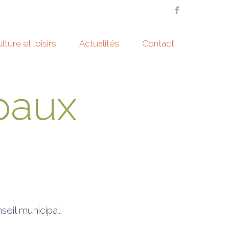
lture et loisirs
Actualités
Contact
paux
seil municipal.