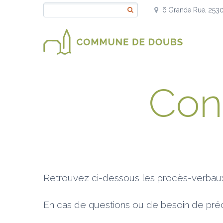
6 Grande Rue, 253
Con
Retrouvez ci-dessous les procès-verbaux
En cas de questions ou de besoin de précis