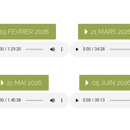
19 FEVRIER 2026
21 MARS 202
21 MAI 2026
05 JUIN 202