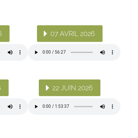
6
07 AVRIL 2026
6
22 JUIN 2026