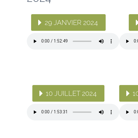
29 JANVIER 2024
10 JUILLET 2024
1