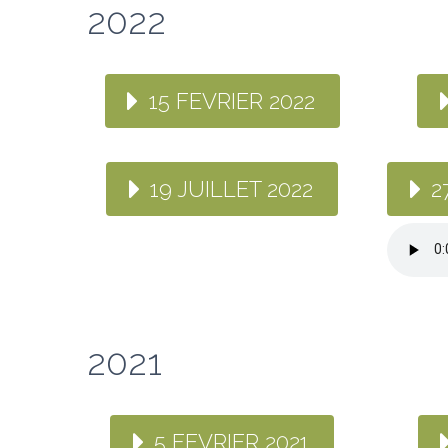
2022
15 FEVRIER 2022
19 JUILLET 2022
2
2021
5 FEVRIER 2021