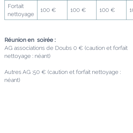
Fortait
100 €
100 €
100 €
1
nettoyage
Réunion en soirée :
AG associations de Doubs 0 € (caution et forfait
nettoyage : néant)
Autres AG :50 € (caution et forfait nettoyage :
néant)