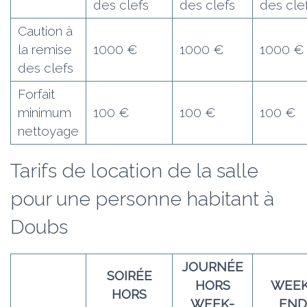
des clefs
des clefs
des cle
Caution à
la remise
1000 €
1000 €
1000 €
des clefs
Forfait
minimum
100 €
100 €
100 €
nettoyage
Tarifs de location de la salle
pour une personne habitant à
Doubs
JOURNÉE
SOIRÉE
HORS
WEEK
HORS
WEEK-
END