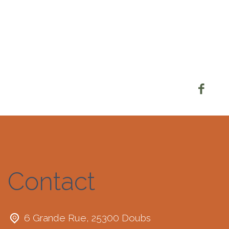
Contact
6 Grande Rue, 25300 Doubs