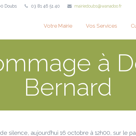
00 Doubs
03 81 46 51 40
mairiedoubs@wanadoo.fr
Votre Mairie
Vos Services
Cu
Hommage à D
Bernard
de silence, aujourd’hui 16 octobre à 12h00, sur le p