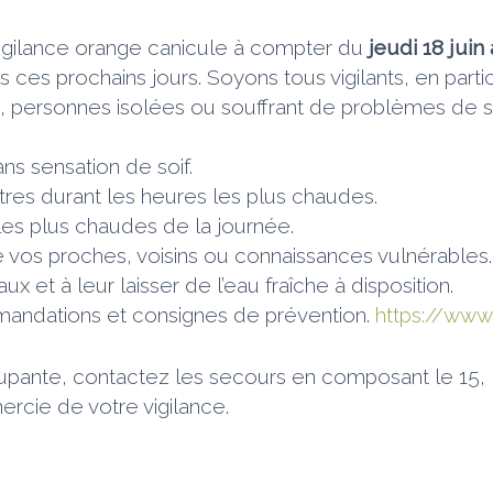
gilance orange canicule à compter du
jeudi 18 juin 
es prochains jours. Soyons tous vigilants, en partic
s, personnes isolées ou souffrant de problèmes de s
s sensation de soif.
tres durant les heures les plus chaudes.
les plus chaudes de la journée.
vos proches, voisins ou connaissances vulnérables.
et à leur laisser de l’eau fraîche à disposition.
andations et consignes de prévention.
https://www
pante, contactez les secours en composant le 15, le
rcie de votre vigilance.