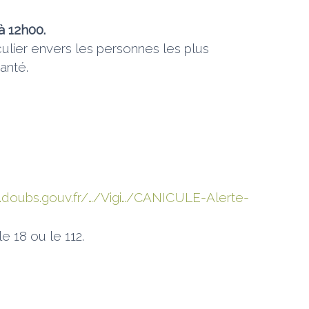
à 12h00.
ulier envers les personnes les plus
anté.
.doubs.gouv.fr/…/Vigi…/CANICULE-Alerte-
 18 ou le 112.