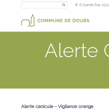
6 Grande Rue, 253
Alerte 
Alerte canicule – Vigilance orange