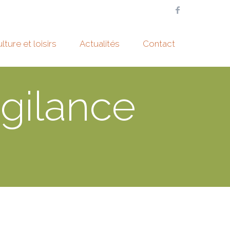
lture et loisirs
Actualités
Contact
igilance