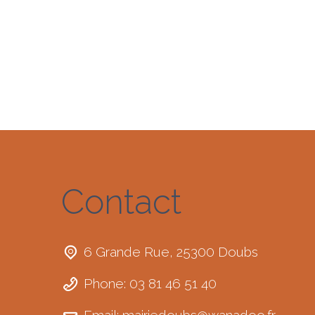
Contact
6 Grande Rue, 25300 Doubs
Phone: 03 81 46 51 40
Email:
mairiedoubs@wanadoo.fr