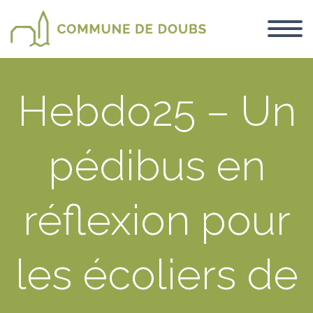
Hebdo25 – Un
pédibus en
réflexion pour
les écoliers de