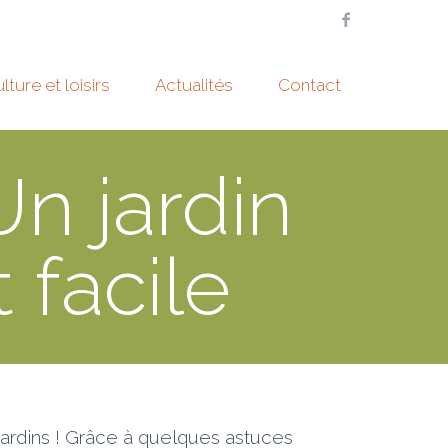
lture et loisirs
Actualités
Contact
n jardin
 facile
 jardins ! Grâce à quelques astuces