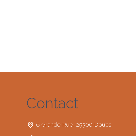
Contact
6 Grande Rue, 25300 Doubs