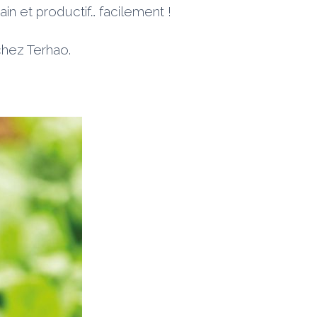
in et productif… facilement !
chez Terhao.