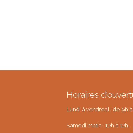
Horaires d'ouvert
Lundi à vendredi : de 9h à
Samedi matin : 10h à 12h.