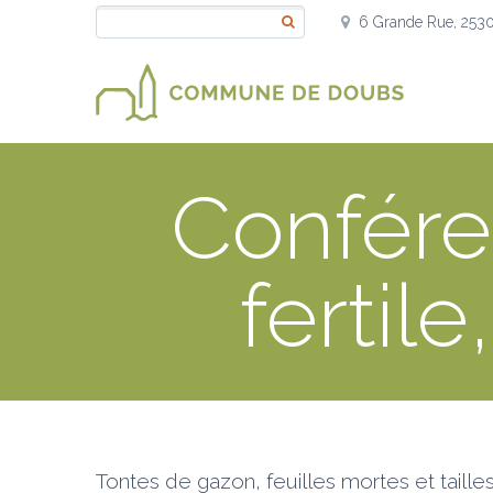
6 Grande Rue, 253
Confére
fertil
Tontes de gazon, feuilles mortes et taille