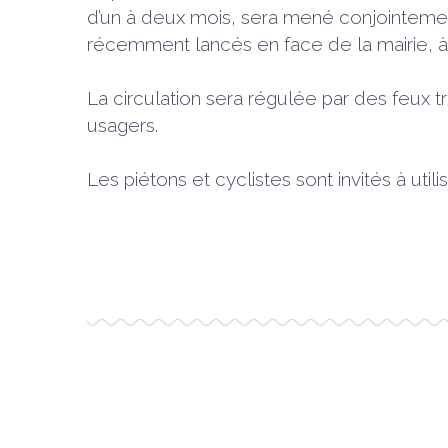
d’un à deux mois, sera mené conjointemen
récemment lancés en face de la mairie, à
La circulation sera régulée par des feux tr
usagers.
Les piétons et cyclistes sont invités à uti