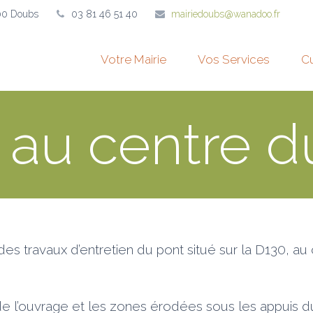
00 Doubs
03 81 46 51 40
mairiedoubs@wanadoo.fr
Votre Mairie
Vos Services
Cu
 au centre du
travaux d’entretien du pont situé sur la D130, au c
 de l’ouvrage et les zones érodées sous les appuis d