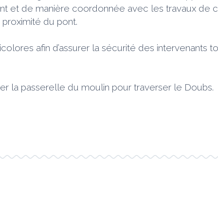
t et de manière coordonnée avec les travaux de con
 proximité du pont.
icolores afin d’assurer la sécurité des intervenants to
liser la passerelle du moulin pour traverser le Doubs.