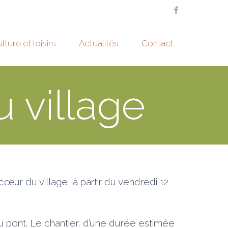
lture et loisirs
Actualités
Contact
 village
œur du village, à partir du vendredi 12
u pont. Le chantier, d’une durée estimée